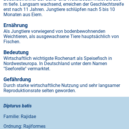
m tiefe. Langsam wachsend, erreichen der Geschlechtsreife
erst nach 11 Jahren. Jungtiere schlüpfen nach 5 bis 10
Monaten aus Eiern.
Ernährung
Als Jungtiere vorwiegend von bodenbewohnenden
Weichtieren, als ausgewachsene Tiere hauptsächlich von
Fischen.
Bedeutung
Wirtschaftlich wichtigste Rochenart als Speisefisch in
Nordwesteuropa. In Deutschland unter dem Namen
"Seeforelle" vermarktet.
Gefährdung
Durch starke wirtschaftliche Nutzung und sehr langsamer
Reproduktionsrate selten geworden.
Dipturus batis
Familie: Rajidae
Ordnung: Rajiformes