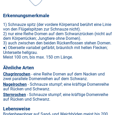
Erkennungsmerkmale
1) Schnauze spitz (der vordere Körperrand berührt eine Linie
von den Flügelspitzen zur Schnauze nicht).
2) nur eine Reihe Dornen auf dem Schwanzrücken (nicht auf
dem Körperrücken; Jungtiere ohne Dornen).
3) auch zwischen den beiden Rückenflossen stehen Dornen.
) Oberseite variabel gefärbt, bräunlich mit hellen Flecken;
●
Unterseite hellgrau.
Meist 100 cm, bis max. 150 cm Länge.
Ähnliche Arten
Chagrinrochen
- eine Reihe Dornen auf dem Nacken und
zwei parallele Dornenreihen auf dem Schwanz.
Nagelrochen
- Schnauze stumpf; eine kräftige Dornenreihe
auf Rücken und Schwanz.
Sternrochen
- Schnauze stumpf; eine kräftige Dornenreihe
auf Rücken und Schwanz.
Lebensweise
Bodenbewohner auf Sand- und Weichböden meist bis 200