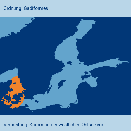
Ordnung: Gadiformes
Verbreitung: Kommt in der westlichen Ostsee vor.