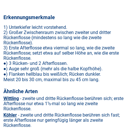
Erkennungsmerkmale
1) Unterkiefer leicht vorstehend.
2) Großer Zwischenraum zwischen zweiter und dritter
Rückenflosse (mindestens so lang wie die zweite
Rückenflosse).
3) Erste Afterflosse etwa viermal so lang, wie die zweite
Rückenflosse; setzt etwa auf selber Höhe an, wie die erste
Rückenflosse.
) 3 Rücken- und 2 Afterflossen.
●
) Auge sehr groß (mehr als die halbe Kopfhöhe).
●
) Flanken hellblau bis weißlich; Rücken dunkler.
●
Meist 20 bis 30 cm, maximal bis zu 45 cm lang.
Ähnliche Arten
Wittling
- zweite und dritte Rückenflosse berühren sich; erste
Afterflosse nur etwa 1½-mal so lang wie zweite
Rückenflosse.
Köhler
- zweite und dritte Rückenflosse berühren sich fast;
erste Afterflosse nur geringfügig länger als zweite
Rückenflosse.